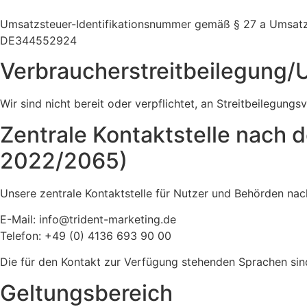
Umsatzsteuer-Identifikationsnummer gemäß § 27 a Umsatz
DE344552924
Verbraucher­streit­beilegung/U
Wir sind nicht bereit oder verpflichtet, an Streitbeilegung
Zentrale Kontaktstelle nach 
2022/2065)
Unsere zentrale Kontaktstelle für Nutzer und Behörden nach 
E-Mail: info@trident-marketing.de
Telefon: +49 (0) 4136 693 90 00
Die für den Kontakt zur Verfügung stehenden Sprachen sind
Geltungsbereich