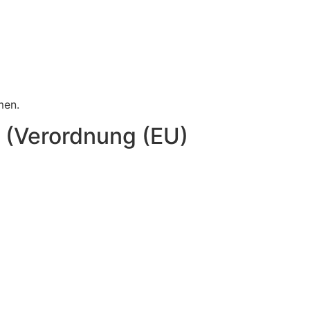
men.
A (Verordnung (EU)