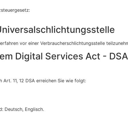
steuergesetz:
niversal­schlichtungs­stelle
sverfahren vor einer Verbraucherschlichtungsstelle teilzuneh
dem Digital Services Act - DS
Art. 11, 12 DSA erreichen Sie wie folgt:
: Deutsch, Englisch.