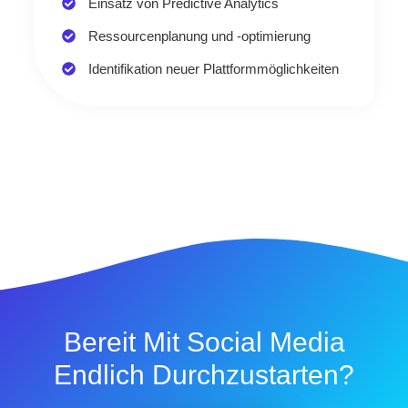
Einsatz von Predictive Analytics
Ressourcenplanung und -optimierung
Identifikation neuer Plattformmöglichkeiten
Bereit Mit Social Media
Endlich Durchzustarten?