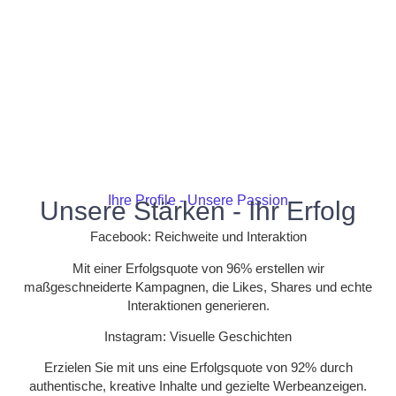
Ihre Profile - Unsere Passion
Unsere Stärken - Ihr Erfolg
Facebook: Reichweite und Interaktion
Mit einer Erfolgsquote von 96% erstellen wir
maßgeschneiderte Kampagnen, die Likes, Shares und echte
Interaktionen generieren.
Instagram: Visuelle Geschichten
Erzielen Sie mit uns eine Erfolgsquote von 92% durch
authentische, kreative Inhalte und gezielte Werbeanzeigen.