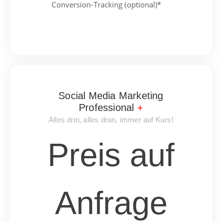
Conversion-Tracking (optional)*
Social Media Marketing
Professional
+
Alles drin, alles dran, immer auf Kurs!
Preis auf
Anfrage